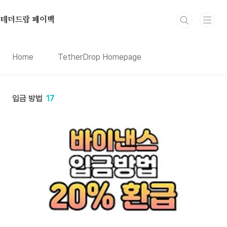
본문 바로가기
테더드랍 페이백
Home
TetherDrop Homepage
입금 방법
17