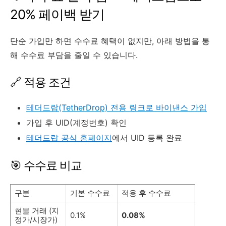
20% 페이백 받기
단순 가입만 하면 수수료 혜택이 없지만, 아래 방법을 통
해 수수료 부담을 줄일 수 있습니다.
🔗 적용 조건
테더드랍(TetherDrop) 전용 링크로 바이낸스 가입
가입 후 UID(계정번호) 확인
테더드랍 공식 홈페이지
에서 UID 등록 완료
🎯 수수료 비교
구분
기본 수수료
적용 후 수수료
현물 거래 (지
0.1%
0.08%
정가/시장가)