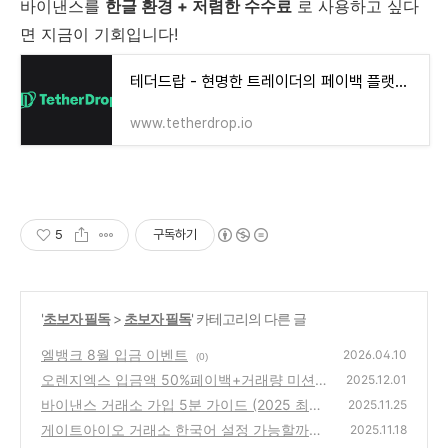
바이낸스를
한글 환경 + 저렴한 수수료
로 사용하고 싶다
면 지금이 기회입니다!
테더드랍 - 현명한 트레이더의 페이백 플랫폼 바이비트,비트겟 OKX 셀퍼럴
www.tetherdrop.io
5
구독하기
'
초보자 필독
>
초보자 필독
' 카테고리의 다른 글
엘뱅크 8월 입금 이벤트
2026.04.10
(0)
오렌지엑스 입금액 50%페이백+거래량 미션
2025.12.01
이벤트! (최대 5,000 USDT)
바이낸스 거래소 가입 5분 가이드 (2025 최
(2)
2025.11.25
신) 수수료 20% 페이백 받는 법까지!
게이트아이오 거래소 한국어 설정 가능할까?
(0)
2025.11.18