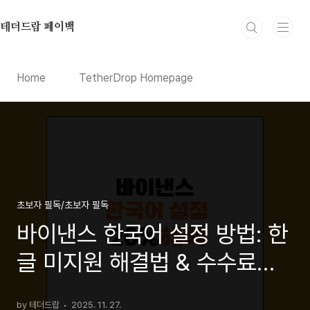
본문 바로가기
테더드랍 페이백
Home
TetherDrop Homepage
초보자 필독/초보자 필독
바이낸스 한국어 설정 방법: 한
글 미지원 해결법 & 수수료
20% 페이백 받는 꿀팁
by 테더드랍
2025. 11. 27.