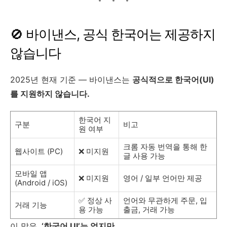
🚫 바이낸스, 공식 한국어는 제공하지
않습니다
2025년 현재 기준 — 바이낸스는
공식적으로 한국어(UI)
를 지원하지 않습니다.
한국어 지
구분
비고
원 여부
크롬 자동 번역을 통해 한
웹사이트 (PC)
❌ 미지원
글 사용 가능
모바일 앱
❌ 미지원
영어 / 일부 언어만 제공
(Android / iOS)
✅ 정상 사
언어와 무관하게 주문, 입
거래 기능
용 가능
출금, 거래 가능
이 말은,
‘한국어 UI’는 없지만