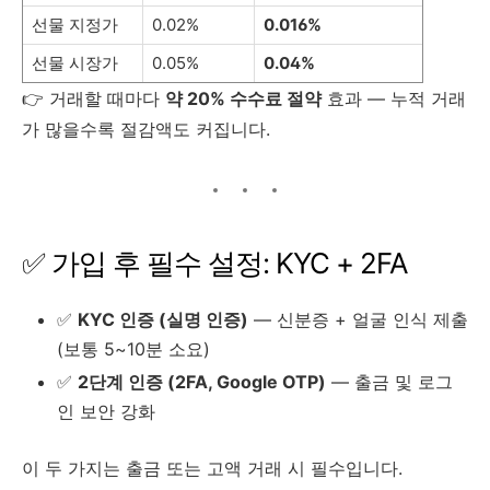
선물 지정가
0.02%
0.016%
선물 시장가
0.05%
0.04%
👉 거래할 때마다
약 20% 수수료 절약
효과 — 누적 거래
가 많을수록 절감액도 커집니다.
✅ 가입 후 필수 설정: KYC + 2FA
✅
KYC 인증 (실명 인증)
— 신분증 + 얼굴 인식 제출
(보통 5~10분 소요)
✅
2단계 인증 (2FA, Google OTP)
— 출금 및 로그
인 보안 강화
이 두 가지는 출금 또는 고액 거래 시 필수입니다.