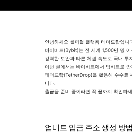
안녕하세요 셀퍼럴 플랫폼 테더드랍입니다
바이비트(Bybit)는 전 세계 1,500만
강력한 보안과 빠른 체결 속도로 국내 투
이번 글에서는 바이비트에서 업비트로 안
테더드랍(TetherDrop)을 활용해 수수
니다.
출금을 준비 중이라면 꼭 끝까지 확인하세
업비트 입금 주소 생성 방