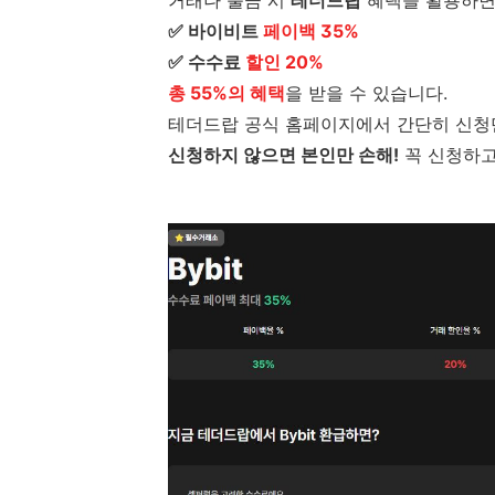
✅ 바이비트
페이백 35%
✅ 수수료
할인 20%
총 55%의 혜택
을 받을 수 있습니다.
테더드랍 공식 홈페이지에서 간단히 신청만
신청하지 않으면 본인만 손해!
꼭 신청하고