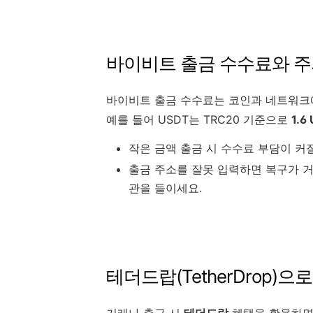
바이비트 출금 수수료와 
바이비트 출금 수수료는 코인과 네트워크
예를 들어 USDT는 TRC20 기준으로
1.6
작은 금액 출금 시 수수료 부담이 커질
출금 주소를 잘못 입력하면 복구가 거
관을 들이세요.
테더드랍(TetherDrop)
거래나 출금 시
테더드랍
혜택을 활용하면