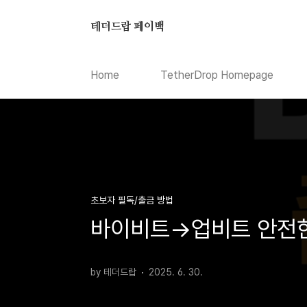
본문 바로가기
테더드랍 페이백
Home
TetherDrop Homepage
초보자 필독/출금 방법
바이비트→업비트 안전한
by 테더드랍
2025. 6. 30.