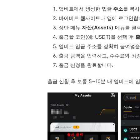
업비트에서 생성한
입금 주소
를 복사
바이비트 웹사이트나 앱에 로그인합
상단 메뉴
자산(Assets)
메뉴를 클
출금할 코인(예: USDT)을 선택 후
출
업비트 입금 주소를 정확히 붙여넣습
출금 금액을 입력하고, 수수료와 최
출금 신청을 완료합니다.
출금 신청 후 보통 5~10분 내 업비트에 