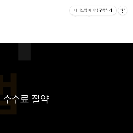
테더드랍 페이백
구독하기
 수수료 절약