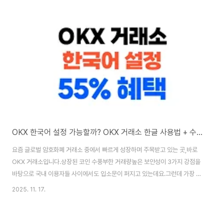
자동 번역 기능으로 한글 사용 가능모바일 앱❌ 미지원영어 UI 유지거래 기능
✅ 사용 가능언어 외 모든 기능 정상 작동공식적으로 한국어 UI는 제공되지 않
지만,크롬 자동 번역을 통해 웹 기반에서는 충분히 한글로 사용 가능합니다.✅
게이트아이오 한글로 바꾸는..
OKX 한국어 설정 가능할까? OKX 거래소 한글 사용법 + 수수료 55% 페이백 받는 법
요즘 글로벌 암호화폐 거래소 중에서 빠르게 성장하며 주목받고 있는 곳,바로
OKX 거래소입니다.상장된 코인 수풍부한 거래량높은 보안성이 3가지 강점을
바탕으로 국내 이용자들 사이에서도 입소문이 퍼지고 있는데요.그런데 가장 자
주 듣는 질문이 있습니다.🔍 “OKX 한국어 지원 되나요?”🔍 “OKX 한글 설정
2025. 11. 17.
가능한가요?”이 글에서는✅ OKX 거래소 한글 사용 방법✅ OKX 한국어 설정
우회 팁✅ 수수료 55% 페이백 혜택 받는 가입 방법까지 한 번에 정리해드립니
다.✅ OKX 한국어 지원 여부 (2025년 최신 기준)항목지원 여부설명OKX 웹