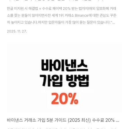
한글 미지원 시 해결법 + 수수료 페이백 20% 받는 법까지!해외 암호화폐 거래
소를 찾는 분들이 많아지면서전 세계 1위 거래소 Binance에 대한 관심도 꾸준
히 높아지고 있습니다.하지만 입문자들이 가장 많이 묻는 질문이 있습니다.“바
이낸스 한국어 설정 되나요?”“바이낸스 한글로 쓸 수 있을까요?”이번 글에서
2025. 11. 27.
는✅ 바이낸스의 한국어 지원 여부✅ 한글 환경으로 사용하는 방법✅ 가입 시
수수료 팁: 20% 페이백 받는 방법을 꼼꼼하게 정리해드립니다.🚫 바이낸스,
공식 한국어는 제공하지 않습니다2025년 현재 기준 — 바이낸스는 공식적으
로 한국어(UI)를 지원하지 않습니다.구분한국어 지원 여부비고웹사이트
(PC)❌ 미지원크롬 자동 번역을 통해 한글 사용 가능모바일 앱 (Android /
iOS)❌ 미지원영어 ..
바이낸스 거래소 가입 5분 가이드 (2025 최신) 수수료 20% 페이백 받는 법까지!