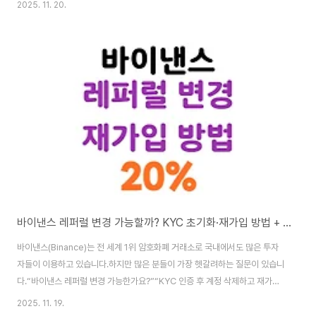
2025. 11. 20.
할 수 있도록 모두 정리해 드릴게요. 이 글 하나면, 해외 거래소 입문이 더 이상
어렵지 않답니다!💡 "2025년, 암호화폐 거래를 시작하고 싶다면 바이낸스가
정답입니다!"📌 "가입 3분, KYC 5분! 지금 바로 페이백 20% 혜택도 놓치지
마세요."🚀 "전 세계 1위 거래소 바이낸스, 당신도 오늘부터 이용할 수 있습니
다!"📋 목차1. 바이낸스 거래소란?2. 바이낸스 가입방법 (3분 완성)3...
바이낸스 레퍼럴 변경 가능할까? KYC 초기화·재가입 방법 + 20% 수수료 페이백까지 총정리
바이낸스(Binance)는 전 세계 1위 암호화폐 거래소로 국내에서도 많은 투자
자들이 이용하고 있습니다.하지만 많은 분들이 가장 헷갈려하는 질문이 있습니
다.“바이낸스 레퍼럴 변경 가능한가요?”“KYC 인증 후 계정 삭제하고 재가입
할 수 있나요?”“수수료 페이백 혜택을 다시 받는 방법이 있나요?”이 글에서는
2025. 11. 19.
✔ 레퍼럴 변경 가능 여부✔ KYC 초기화(삭제) 방법✔ 신규 계정으로 재가입