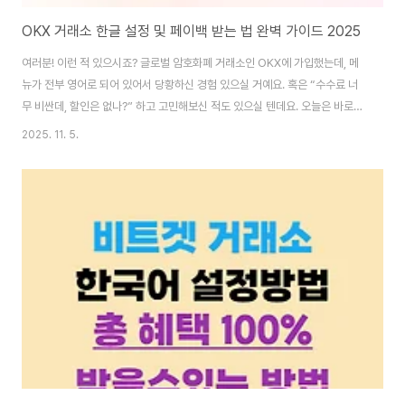
OKX 거래소 한글 설정 및 페이백 받는 법 완벽 가이드 2025
여러분! 이런 적 있으시죠? 글로벌 암호화폐 거래소인 OKX에 가입했는데, 메
뉴가 전부 영어로 되어 있어서 당황하신 경험 있으실 거예요. 혹은 “수수료 너
무 비싼데, 할인은 없나?” 하고 고민해보신 적도 있으실 텐데요. 오늘은 바로
그런 분들을 위해 준비했습니다! OKX 거래소를 한국어로 설정하는 방법부터,
2025. 11. 5.
매 거래마다 수수료의 55%를 돌려받는 페이백 혜택까지, 이 글 하나면 모든
궁금증이 해결됩니다.“OKX, 영어 몰라도 쓸 수 있나요?” → 정답: YES! 설정
만 바꾸면 됩니다.“OKX 수수료 부담되시나요?” → 지금 가입하면 55% 페이
백!“OKX 거래소, 한국 사용자도 문제 없이 사용할 수 있을까요?” → 당연하
죠!📋 목차 OKX 거래소, 한국어 지원되나요? 🌐 웹에서 OKX 한글 설정하는..