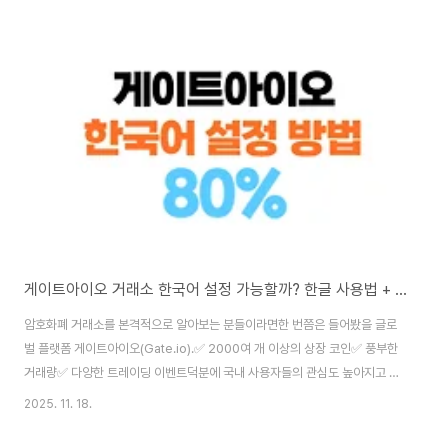
하는 방법✔ 수수료 20% 페이백 받는 방법까지 완벽하게 정리해드립니다.✅
바이낸스 레퍼럴 변경 가능한가?결론부터 말하면❌ 바이낸스는 가입 후 레퍼
럴(추천 코드) 변경이 불가능합니다.즉추천 코드 없이 가입했거나잘못된 코드
로 가입했다면→ 해당 계정 UID로는 수수료 할인·페이백 혜택을 받을 수 없습
니다.➡ 이런 경우 선택지는 하나..
게이트아이오 거래소 한국어 설정 가능할까? 한글 사용법 + 80% 수수료 페이백 혜택까지 총정리!
암호화폐 거래소를 본격적으로 알아보는 분들이라면한 번쯤은 들어봤을 글로
벌 플랫폼 게이트아이오(Gate.io).✅ 2000여 개 이상의 상장 코인✅ 풍부한
거래량✅ 다양한 트레이딩 이벤트덕분에 국내 사용자들의 관심도 높아지고 있
지만,많이 나오는 질문은 바로 이것입니다.🔍 "게이트아이오 한국어 지원되나
2025. 11. 18.
요?"🔍 "게이트아이오 한글 설정 어떻게 하나요?"✅ 게이트아이오 한국어 / 한
글 지원 현황 (2025년 최신 기준)항목지원 여부 설명웹사이트❌ 미지원크롬