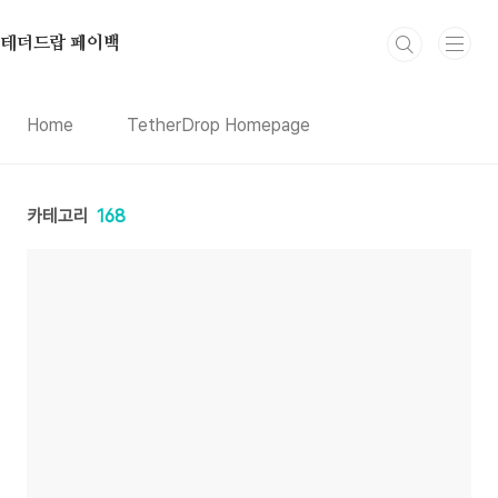
본문 바로가기
테더드랍 페이백
Home
TetherDrop Homepage
카테고리
168