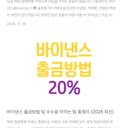
요즘 해외 암호화폐 거래소에 관심을 가지는 분들이 많습니다.그중에서도 바이
낸스(Binance) 는🌍 글로벌 1위 거래소답게코인 다양성, 거래량, 안정성 면에
서 여전히 압도적입니다.하지만 많은 분들이 처음 사용 시“바이낸스 가입 어렵
지 않나요?”“수수료 할인은 어떻게 받죠?”라는 질문을 자주 하시죠.그래서 오
2025. 11. 25.
늘은 🔍바이낸스 거래소 가입을 5분 안에 끝내는 방법KYC(실명인증) 빠르게
처리하는 팁수수료 20% 페이백 받는 꿀팁까지 모두 정리해드립니다.🔑 바이
낸스 가입은 5분이면 OK!📍 STEP 1. 바이낸스 공식 가입 링크 접속하기※ 사
칭 피싱 사이트 주의! 반드시 아래 링크로만 접속하세요.📍 STEP 2. 이메일
또는 휴대폰 번호 입력 + 비밀번호 설정→ 보안 강화를 위해 대문자 + 특수문
자 포..
바이낸스 출금방법 및 수수료 아끼는 팁 총정리 (2025 최신)
해외 암호화폐 거래소 중에서도 사용자 수와 거래량 모두 세계 최상위권인 바