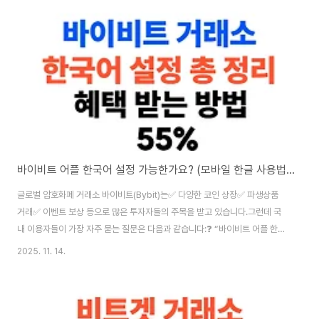
사이트❌ 미지원크롬 자동 번역으로 한글 사용 가능OKX 모바일 앱❌ 미지원
영어 UI 유지거래 기능✅ 지원언어 설정과 관계없이 모든 기능 사용 가능📌 정
리하자면:현재 ..
바이비트 어플 한국어 설정 가능한가요? (모바일 한글 사용법 + 수수료 혜택 정리)
글로벌 암호화폐 거래소 바이비트(Bybit)는✅ 다양한 코인 상장✅ 파생상품
거래✅ 이벤트 보상 등으로 많은 투자자들의 주목을 받고 있습니다.그런데 국
내 이용자들이 가장 자주 묻는 질문은 다음과 같습니다:❓ “바이비트 어플 한국
어 설정 가능한가요?”❓ “모바일 앱에서도 한글로 쓸 수 있나요?”❓ “한국어 번
2025. 11. 14.
역 방법이 있나요?” 이 포스팅에서는📌 바이비트 모바일 앱 한국어 지원 여부,
📌 우회 설정으로 한글 사용법,📌 55% 수수료 혜택 받는 법까지한 번에 정리
해드립니다.✅ 바이비트 앱 한국어 지원 현황 (2025년 기준)구분한국어 지원
여부비고바이비트 웹사이트❌ 미지원크롬 브라우저 번역 사용 가능바이비트