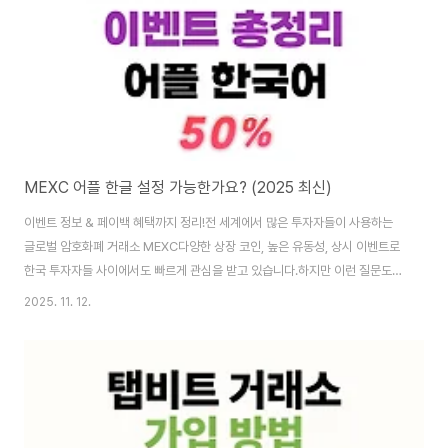
서는 크롬 브라..
MEXC 어플 한글 설정 가능한가요? (2025 최신)
이벤트 정보 & 페이백 혜택까지 정리!전 세계에서 많은 투자자들이 사용하는
글로벌 암호화폐 거래소 MEXC다양한 상장 코인, 높은 유동성, 상시 이벤트로
한국 투자자들 사이에서도 빠르게 관심을 받고 있습니다.하지만 이런 질문도
자주 등장합니다:❓ MEXC 어플 한글 설정 되나요?❓ MEXC 앱에서 한국어 사
2025. 11. 12.
용 가능한가요?이 글에서는 다음 내용을 한 번에 정리해드립니다.✔️ MEXC 어
플 한국어 지원 여부✔️ MEXC 현재 이벤트✔️ 수수료 페이백 50% 혜택 받는
방법까지!MEXC 어플 한글 설정 가능할까?항목지원 여부비고MEXC 웹사이
트 한국어❌ 미지원크롬 자동 번역 이용 가능MEXC 모바일 어플 한글❌ 미지
원영어 UI만 제공거래 기능✅ 사용 가능언어만 다르고 기능은 동일📌 결론:
MEXC 어플은 한국..