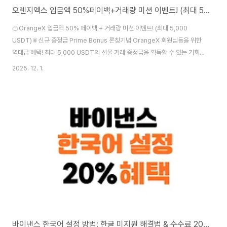
오렌지엑스 입금액 50%페이백+거래량 미션 이벤트! (최대 5,000 USDT)
🍊OrangeX 입금액 50% 페이백 + 거래량 미션 이벤트! (최대 5,000
USDT)🎇신규 증정금 Prime Bonus 론칭기념 OrangeX 회원님들을 위한
역대급 혜택! 최대 5,000 USDT의 선물 거래 증정금을 획득할 수 있는 기회
를 놓치지 마세요!📅 이벤트 기간기간: 2026.07.18 ~ 2026.08.31🎁 이벤
2025. 12. 1.
트 내용 참여 방법① 선물 지갑에 200 USDT 이상 입금 → 순입금액의 최대
50% 페이백(이벤트 기간 내 200 USDT 이상 입금 시 해당 이벤트 참여로 간
주)② 선물 거래량 ≥ 200,000 USDT 달성 시 100 USDT 증정금 (반복 참
여 가능)※ ①+② 최대 5,000 USDT 수령 가능✅ 이벤트 참여 방법테더드랍
의 추천인코드(페이백코드)를 통해 가입한 ..
바이낸스 한국어 설정 방법: 한글 미지원 해결법 & 수수료 20% 페이백 받는 꿀팁