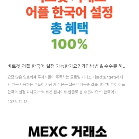
모바일 앱❌ 미지원영어 UI만 제공거래 기능✅ 가능UI만 영어일 뿐, 기능은 모
두 사용 가능📌 ..
비트겟 어플 한국어 설정 가능한가요? 가입방법 & 수수료 혜택까지 정리!
요즘 많은 암호화폐 투자자들이 주목하는 글로벌 거래소 비트겟(Bitget)하지
만 처음 사용하는 분들이 가장 자주 묻는 질문은 다음과 같습니다:“비트겟 어플
한국어 설정 되나요?”“비트겟 웹사이트 한글로 볼 수 있나요?”“한국어 UI 없
으면 어떻게 사용하나요?” 이 글에서는✅ 비트겟 한국어 지원 여부,✅ 웹/앱 한
2025. 11. 13.
글 설정 대체 방법,✅ 수수료 최대 100% 혜택 받는 가입 방법까지한 번에 알려
드립니다!📌 비트겟 한글(한국어) 지원 여부항목지원 여부비고비트겟 웹사이
트 한국어❌ 미지원크롬 자동 번역 활용 가능비트겟 모바일 앱 한글❌ 미지원영
어 UI만 제공거래 기능✅ 사용 가능UI만 영어, 기능은 동일하게 제공📌 현재
(2025년 기준) 비트겟은 한국어를 공식 지원하지 않습니다.하지만 웹 환경에