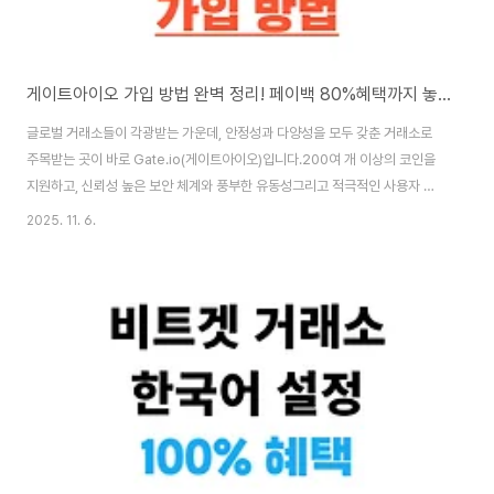
게이트아이오 가입 방법 완벽 정리! 페이백 80%혜택까지 놓치지 마세요
글로벌 거래소들이 각광받는 가운데, 안정성과 다양성을 모두 갖춘 거래소로
주목받는 곳이 바로 Gate.io(게이트아이오)입니다.200여 개 이상의 코인을
지원하고, 신뢰성 높은 보안 체계와 풍부한 유동성그리고 적극적인 사용자 이
벤트 덕분에 국내 투자자들의 관심도 점점 높아지고 있는데요.오늘은 ✔️ 게이
2025. 11. 6.
트아이오 가입 방법과 함께 ✔️ 수수료 페이백 혜택까지 받는 꿀팁을 함께 알려
드릴게요!✅ 게이트아이오(Gate.io) 거래소란?게이트아이오는 2013년부터
운영된 글로벌 암호화폐 거래소로, 아시아와 유럽, 북미 등 전 세계 사용자들이
활발히 이용 중입니다.📌 주요 특징1,700개 이상의 거래쌍 지원강력한 보안
시스템파생상품(선물), 카피트레이딩, 런치패드 등 다양한 기능낮은 거래 수수
료와 다국적 지원한국어..