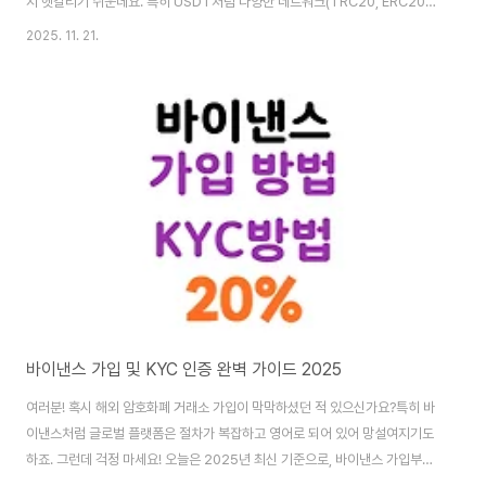
지 헷갈리기 쉬운데요. 특히 USDT처럼 다양한 네트워크(TRC20, ERC20
등)를 가진 코인은 더욱 주의가 필요하죠. 오늘은 업비트에서 바이낸스로 입금
2025. 11. 21.
하는 방법을 가장 안전하고 빠르게 따라할 수 있도록 단계별로 정리해드릴게
요. 여기에 바이낸스 수수료를 20% 절약하는 테더드랍 페이백 정보까지 알려
드리니, 끝까지 읽고 혜택까지 꼭 챙겨가세요!🚀 "업비트에서 바이낸스로 10
분 만에 입금 완료하는 가장 쉬운 방법!"💰 "TRC20, ERC20? 네트워크 선택
헷갈리셨다면 이 글을 주목하세요!"🎁 "가입만 하면 손해! 20% 수수료 페이백
까지 꼭 챙기세요..
바이낸스 가입 및 KYC 인증 완벽 가이드 2025
여러분! 혹시 해외 암호화폐 거래소 가입이 막막하셨던 적 있으신가요?특히 바
이낸스처럼 글로벌 플랫폼은 절차가 복잡하고 영어로 되어 있어 망설여지기도
하죠. 그런데 걱정 마세요! 오늘은 2025년 최신 기준으로, 바이낸스 가입부터
KYC 신원 인증, 테더드랍 20% 페이백 혜택 받는 법까지 여러분이 쉽게 따라