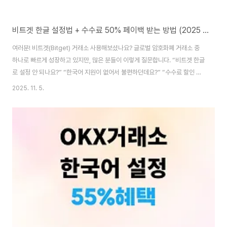
비트겟 한글 설정법 + 수수료 50% 페이백 받는 방법 (2025 최신 가이드)
여러분! 비트겟(Bitget) 거래소 사용해보셨나요? 글로벌 암호화폐 거래소 중
하나로 빠르게 성장하고 있지만, 많은 분들이 이렇게 질문합니다. “비트겟 한글
로 설정 안 되나요?” “한국어 지원이 없어서 불편하던데요?” “수수료 할인 혜
택은 어떻게 받나요?” 걱정 마세요! 이 글에서는 비트겟 한글(한국어) 설정 가
2025. 11. 5.
능한 방법그리고 매 거래마다 최대 수수료 할인 50% + 수수료 50%를 돌려
받는 페이백 등록법까지 알려드릴게요.“비트겟, 한국어로 설정 가능한가요?”
→ 크롬 브라우저로 가능합니다!“모바일 앱도 한국어 되나요?” → 아쉽지만 영
어/중국어만 지원됩니다.“비트겟 수수료 할인 받는 방법은요?” → 전용 페이백
링크 가입으로 최대 50%의 수수료 할인과 50% 페이백 OK!📋 목차 비트겟
거래소, ..