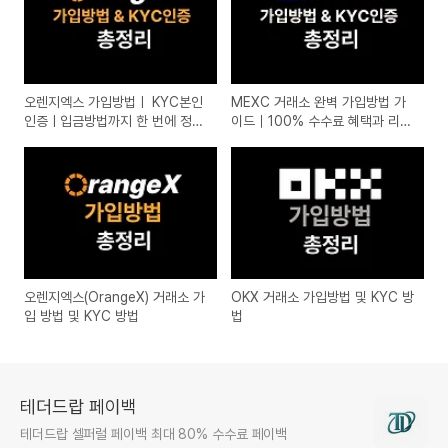
오렌지엑스 가입방법ㅣ KYC본인
MEXC 거래소 완벽 가입방법 가
인증ㅣ입금방법까지 한 번에 정리
이드｜100% 수수료 혜택과 리워
(2025 최신)
드 받는 꿀팁 총정리
오렌지엑스(OrangeX) 거래소 가
OKX 거래소 가입방법 및 KYC 방
입 방법 및 KYC 방법
법
테더드랍 페이백
테더드랍 셀퍼럴 페이백 최대 80% 수수료 페이백