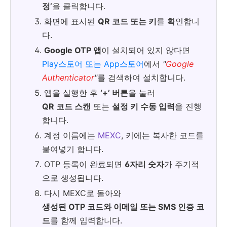
정’
을 클릭합니다.
화면에 표시된
QR 코드 또는 키
를 확인합니
다.
Google OTP 앱
이 설치되어 있지 않다면
Play스토어 또는 App스토어
에서
"
Google
Authenticator
"
를 검색하여 설치합니다.
앱을 실행한 후
‘+’ 버튼
을 눌러
QR 코드 스캔
또는
설정 키 수동 입력
을 진행
합니다.
계정 이름에는
MEXC
, 키에는 복사한 코드를
붙여넣기 합니다.
OTP 등록이 완료되면
6자리 숫자
가 주기적
으로 생성됩니다.
다시 MEXC로 돌아와
생성된 OTP 코드와 이메일 또는 SMS 인증 코
드
를 함께 입력합니다.