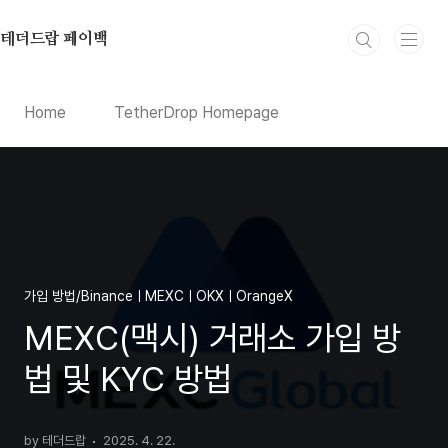
본문 바로가기
테더드랍 페이백
Home
TetherDrop Homepage
가입 방법/BinanceㅣMEXCㅣOKXㅣOrangeX
MEXC(맥시) 거래소 가입 방
법 및 KYC 방법
by 테더드랍
2025. 4. 22.