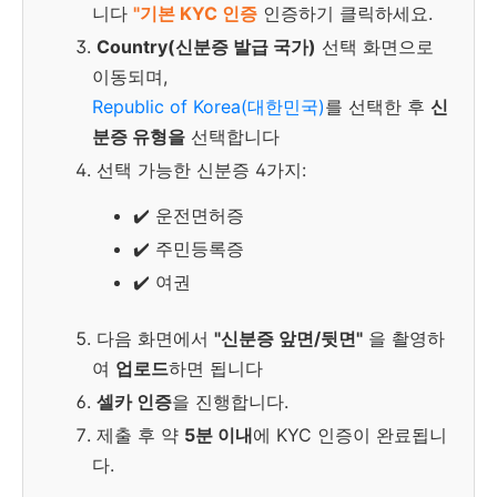
니다
"기본 KYC 인증
인증하기 클릭하세요.
Country(신분증 발급 국가)
선택 화면으로
이동되며,
Republic of Korea(대한민국)
를 선택한 후
신
분증 유형을
선택합니다
선택 가능한 신분증 4가지:
✔️ 운전면허증
✔️ 주민등록증
✔️ 여권
다음 화면에서
"신분증 앞면/뒷면"
을 촬영하
여
업로드
하면 됩니다
셀카 인증
을 진행합니다.
제출 후 약
5분 이내
에 KYC 인증이 완료됩니
다.