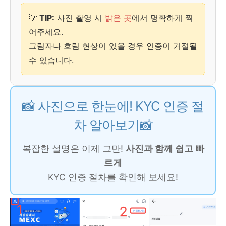
💡
TIP:
사진 촬영 시
밝은 곳
에서 명확하게 찍
어주세요.
그림자나 흐림 현상이 있을 경우 인증이 거절될
수 있습니다.
📸 사진으로 한눈에! KYC 인증 절
차 알아보기📸
복잡한 설명은 이제 그만!
사진과 함께 쉽고 빠
르게
KYC 인증 절차를 확인해 보세요!