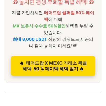
🎁 놓치면 평생 후회할 특별 혜택! 🎁
지금 가입하시면
테더드랍 셀퍼럴 50% 페이
백
에 더해
MX 보유시 수수료 50%할인
혜택을 누릴 수
있습니다.
최대 8,000 USDT
상당의 리워드도 제공되
니 절대 놓치지 마세요! 💸
🔥
테더드랍 X MEXC 거래소 특별
혜택
50 % 페이백 혜택 받기 🔥