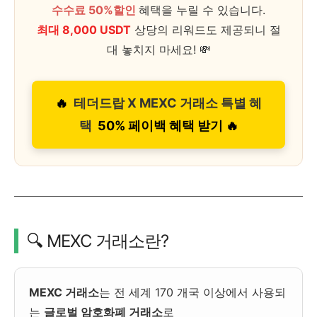
수수료 50%할인
혜택을 누릴 수 있습니다.
최대 8,000 USDT
상당의 리워드도 제공되니 절
대 놓치지 마세요! 💸
🔥
테더드랍 X MEXC 거래소 특별 혜
택
50% 페이백 혜택 받기 🔥
🔍 MEXC 거래소란?
MEXC 거래소
는 전 세계 170 개국 이상에서 사용되
는
글로벌 암호화폐 거래소
로